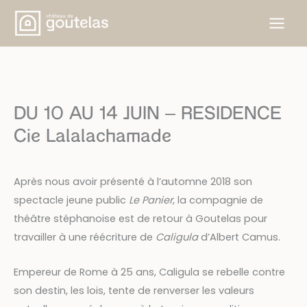
Aller
au
contenu
DU 10 AU 14 JUIN – RESIDENCE
Cie Lalalachamade
Après nous avoir présenté à l’automne 2018 son
spectacle jeune public
Le Panier
, la compagnie de
théâtre stéphanoise est de retour à Goutelas pour
travailler à une réécriture de
Caligula
d’Albert Camus.
Empereur de Rome à 25 ans, Caligula se rebelle contre
son destin, les lois, tente de renverser les valeurs