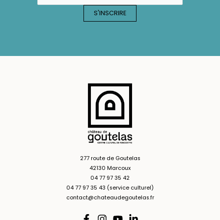
277 route de Goutelas
42130 Marcoux
04 77 97 35 42
04 77 97 35 43 (service culturel)
contact@chateaudegoutelas.fr