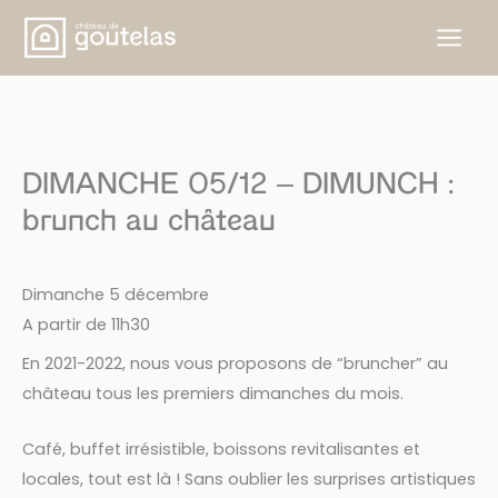
Aller
au
contenu
DIMANCHE 05/12 – DIMUNCH :
brunch au château
Dimanche 5 décembre
A partir de 11h30
En 2021-2022, nous vous proposons de “bruncher” au
château tous les premiers dimanches du mois.
Café, buffet irrésistible, boissons revitalisantes et
locales, tout est là ! Sans oublier les surprises artistiques