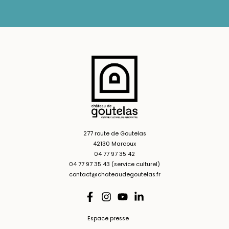
277 route de Goutelas
42130 Marcoux
04 77 97 35 42
04 77 97 35 43 (service culturel)
contact@chateaudegoutelas.fr
Espace presse