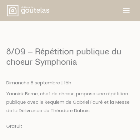
Aller
au
contenu
8/09 – Répétition publique du
choeur Symphonia
Dimanche 8 septembre | 15h
Yannick Berne, chef de chœur, propose une répétition
publique avec le Requiem de Gabriel Fauré et la Messe
de la Délivrance de Théodore Dubois.
Gratuit