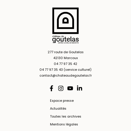
277 route de Goutelas
42130 Marcoux
04 77 97 35 42
04 77 97 35 43 (service culturel)
contact@chateaudegoutelas.fr
Espace presse
Actualités
Toutes les archives
Mentions légales