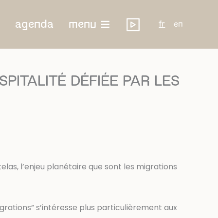
agenda
menu
fr
en
SPITALITÉ DÉFIÉE PAR LES
las, l’enjeu planétaire que sont les migrations
igrations” s’intéresse plus particulièrement aux