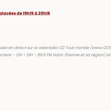
placées de 19h15 à 20h15
fusés en direct sur la webradio r22 Tout monde (www.r22.fr
mbre – 12H > 13H – 89.5 FM Saint-Étienne et sa région) e