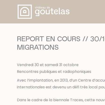
Aller
au
contenu
REPORT EN COURS // 30/1
MIGRATIONS
Vendredi 30 et samedi 31 octobre
Rencontres publiques et radiophoniques
Avec l’implantation, en 2013, d’un Centre d’accu
internationales est devenu un défi très local po
Dans le cadre de la biennale Traces, cette nouve