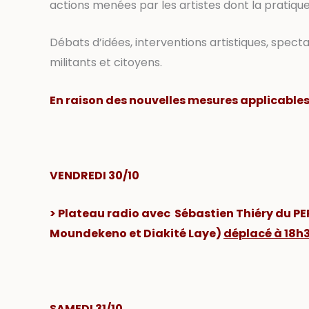
actions menées par les artistes dont la pratique 
Débats d’idées, interventions artistiques, specta
militants et citoyens.
En raison des nouvelles mesures applicables
VENDREDI
30/10
> Plateau radio avec Sébastien Thiéry du P
Moundekeno et Diakité Laye)
déplacé à 18h
SAMEDI 31/10