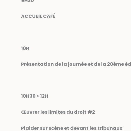
9H30
ACCUEIL CAFÉ
10H
Présentation de la journée et de la 20
ème
éd
10H30 > 12H
Œuvrer les limites du droit #2
Plaider sur scène et devant les tribunaux