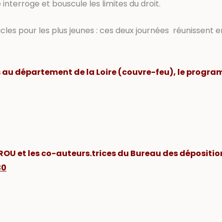
interroge et bouscule les limites du droit.
cles pour les plus jeunes : ces deux journées réunissent en 
 au département de la Loire (couvre-feu), le progra
EROU et les co-auteurs.trices du Bureau des dépositi
30