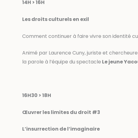
14H > 16H
Les droits culturels en exil
Comment continuer à faire vivre son identité cult
Animé par Laurence Cuny, juriste et chercheure e
la parole à l’équipe du spectacle
Le jeune Yac
16H30 > 18H
Œuvrer les limites du droit #3
L’insurrection de l’imaginaire