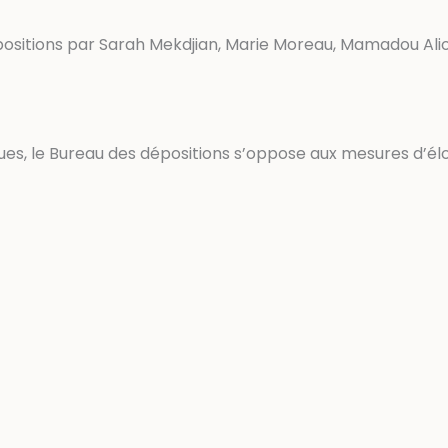
sitions par Sarah Mekdjian, Marie Moreau, Mamadou Aliou 
ques, le Bureau des dépositions s’oppose aux mesures d’él