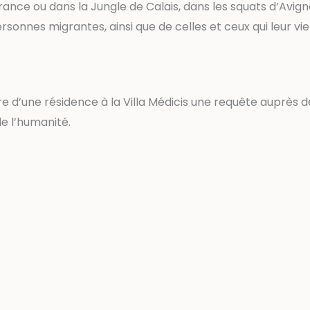
rance ou dans la Jungle de Calais, dans les squats d’Avigno
sonnes migrantes, ainsi que de celles et ceux qui leur vi
e d’une résidence à la Villa Médicis une requête auprès de
de l’humanité.