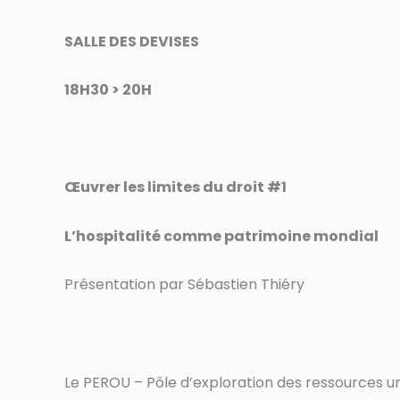
SALLE DES DEVISES
18H30 > 20H
Œuvrer les limites du droit #1
L’hospitalité comme patrimoine mondial
Présentation par Sébastien Thiéry
Le PEROU – Pôle d’exploration des ressources ur