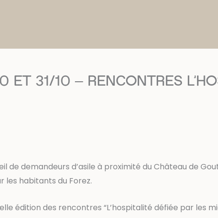
0 ET 31/10 – RENCONTRES L’HO
eil de demandeurs d’asile à proximité du Château de Goute
ur les habitants du Forez.
lle édition des rencontres “L’hospitalité défiée par les m