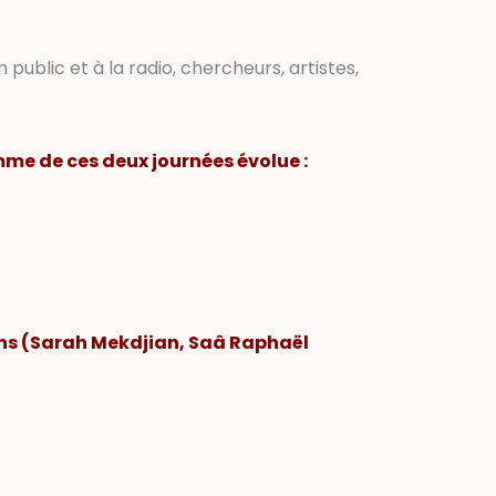
public et à la radio, chercheurs, artistes,
mme de ces deux journées évolue :
ons (Sarah Mekdjian, Saâ Raphaël