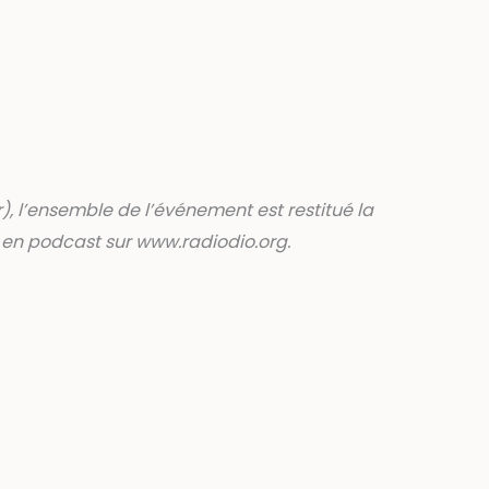
), l’ensemble de l’événement est restitué la
t en podcast sur www.radiodio.org.