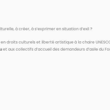
urelle, à créer, à s’exprimer en situation d’exil ?
n droits culturels et liberté artistique à la chaire UNESCO
ou
et aux collectifs d’accueil des demandeurs d’asile du Fo