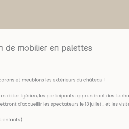
 de mobilier en palettes
 décorons et meublons les extérieurs du château !
obilier ligérien, les participants apprendront des techni
ront d’accueillir les spectateurs le 13 juillet… et les visi
es enfants)