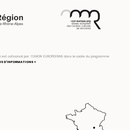
» qui est cofinancé par l’UNION EUROPEENNE dans le cadre du programme
US D'INFORMATIONS +