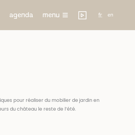
agenda
menu
fr
en
ques pour réaliser du mobilier de jardin en
teurs du château le reste de l’été.