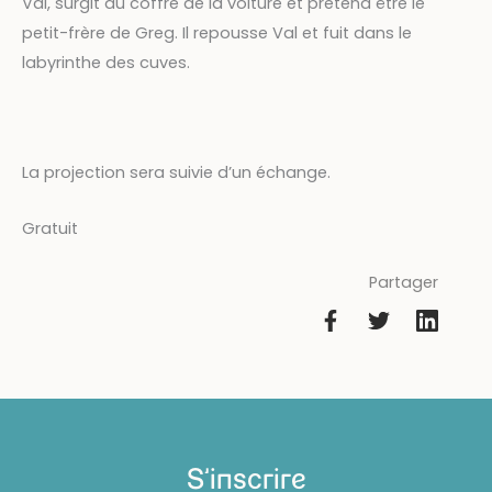
Val, surgit du coffre de la voiture et prétend être le
petit-frère de Greg. Il repousse Val et fuit dans le
labyrinthe des cuves.
La projection sera suivie d’un échange.
Gratuit
Partager
S'inscrire