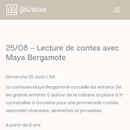
Aller
au
contenu
25/08 – Lecture de contes avec
Maya Bergamote
Dimanche 25 août | 15h
La conteuse Maya Bergamote accueille les enfants (et
les grands enfants !) autour de la cabane
La place à ti-
cul
installée à Goutelas pour une promenade contée
associant chansons, devinettes et proverbes.
A partir de 6 ans