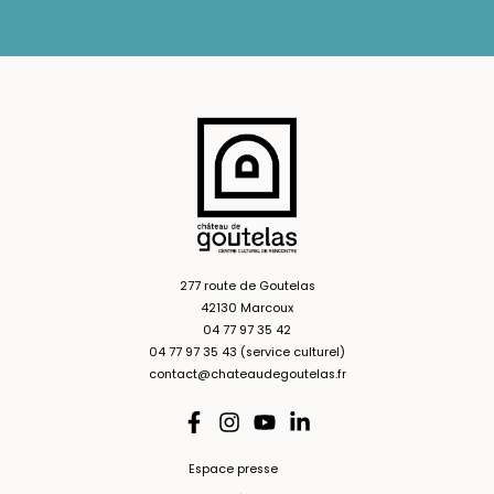
277 route de Goutelas
42130 Marcoux
04 77 97 35 42
04 77 97 35 43 (service culturel)
contact@chateaudegoutelas.fr
Espace presse