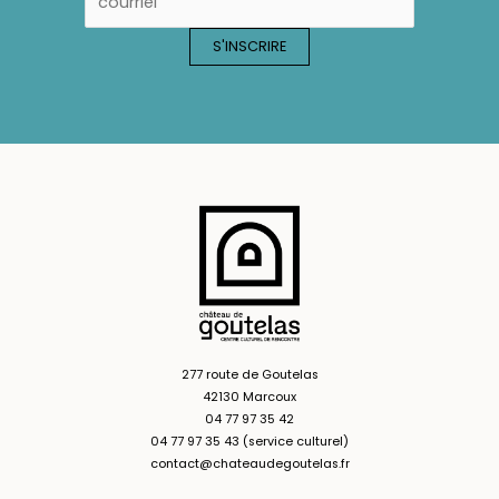
277 route de Goutelas
42130 Marcoux
04 77 97 35 42
04 77 97 35 43 (service culturel)
contact@chateaudegoutelas.fr