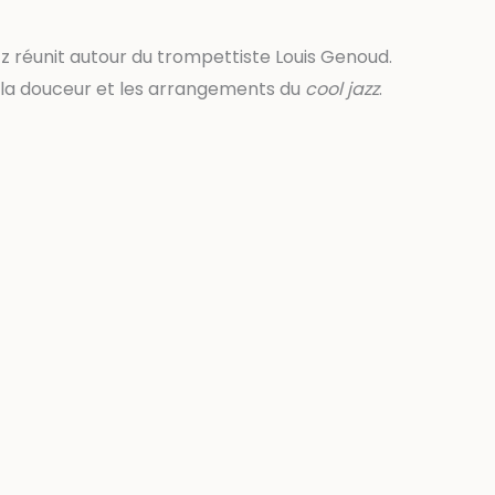
zz réunit autour du trompettiste Louis Genoud.
 la douceur et les arrangements du
cool jazz
.