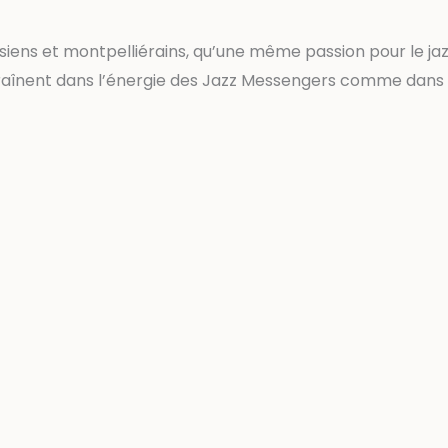
isiens et montpelliérains, qu’une même passion pour le ja
traînent dans l’énergie des Jazz Messengers comme dans