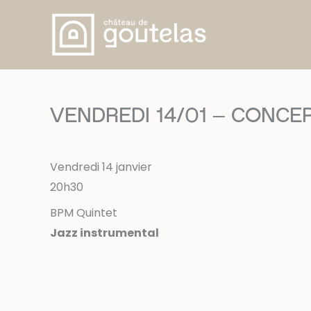
Aller
au
contenu
VENDREDI 14/01 – CONCER
Vendredi 14 janvier
20h30
BPM Quintet
Jazz instrumental