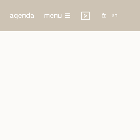
agenda
menu
fr
en