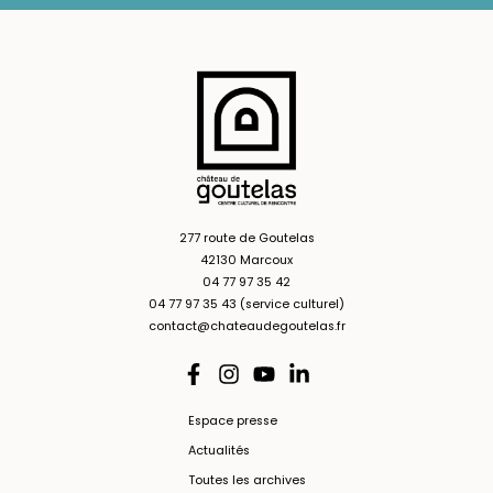
277 route de Goutelas
42130 Marcoux
04 77 97 35 42
04 77 97 35 43 (service culturel)
contact@chateaudegoutelas.fr
Espace presse
Actualités
Toutes les archives