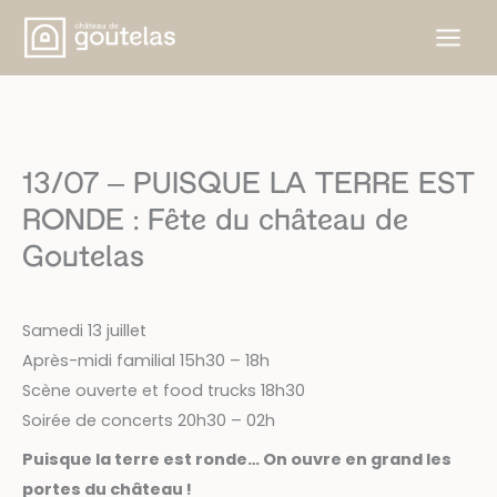
Aller
au
contenu
13/07 – PUISQUE LA TERRE EST
RONDE : Fête du château de
Goutelas
Samedi 13 juillet
Après-midi familial 15h30 – 18h
Scène ouverte et food trucks 18h30
Soirée de concerts 20h30 – 02h
Puisque la terre est ronde… On ouvre en grand les
portes du château !