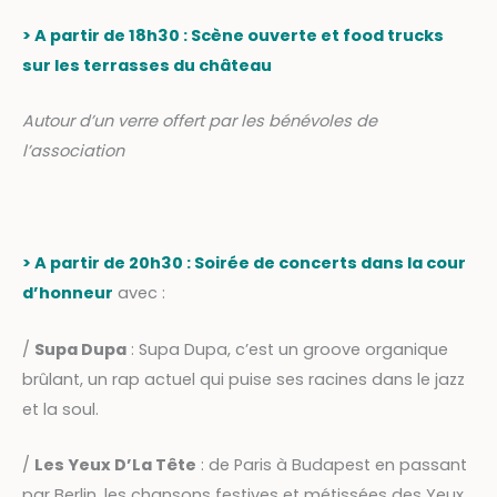
> A partir de 18h30 : Scène ouverte et food trucks
sur les terrasses du château
A
utour d
’un verre offert par les bénévoles de
l’association
> A partir de 20h30 : Soirée de concerts dans la cour
d’honneur
avec :
/
Supa Dupa
: Supa Dupa, c’est un groove organique
brûlant, un rap actuel qui puise ses racines dans le jazz
et la soul.
/
Les Yeux D’La Tête
: de Paris à Budapest en passant
par Berlin, les chansons festives et métissées des Yeux