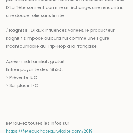
D’La Tête sonnent comme un échange, une rencontre,
une douce folie sans limite.
/
Kognitif
: Dj aux influences variées, le producteur
Kognitif s’impose aujourd’hui comme une figure
incontournable du Trip-Hop à la française.
Après-midi familial : gratuit
Entrée payante dès 18h30 :
> Prévente 15€
> Sur place 17€
Retrouvez toutes les infos sur
https://feteduchateau.wixsite.com/2019