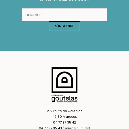
277 route de Goutelas
42130 Marcoux
04 77 97 35 42
04 77 97 35 43 (service culturel)