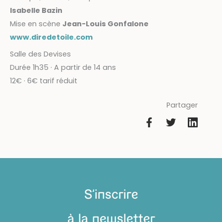
Isabelle Bazin
Mise en scène
Jean-Louis Gonfalone
www.diredetoile.com
Salle des Devises
Durée 1h35 · A partir de 14 ans
12€ · 6€ tarif réduit
Partager
S'inscrire
à la newsletter