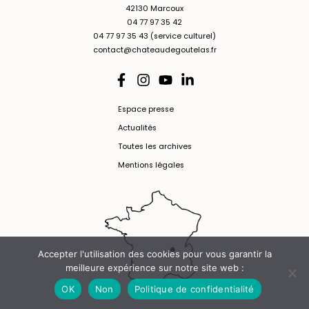
42130 Marcoux
04 77 97 35 42
04 77 97 35 43 (service culturel)
contact@chateaudegoutelas.fr
Espace presse
Actualités
Toutes les archives
Mentions légales
Accepter l'utilisation des cookies pour vous garantir la
meilleure expérience sur notre site web :
OK
Non
Politique de confidentialité