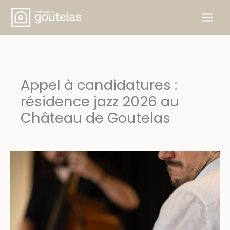
Aller
au
contenu
Appel à candidatures :
résidence jazz 2026 au
Château de Goutelas