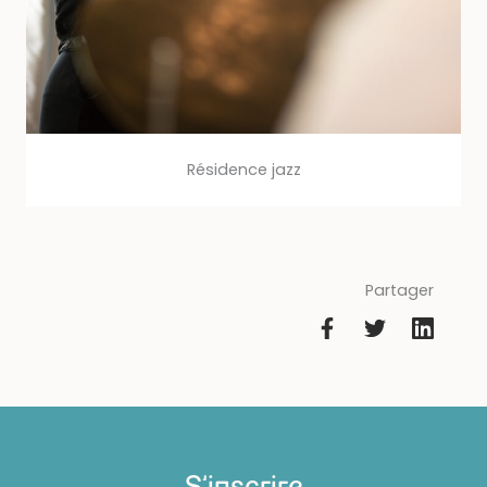
Résidence jazz
Partager
S'inscrire