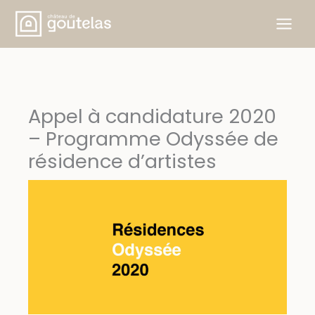
Aller
au
contenu
Appel à candidature 2020
– Programme Odyssée de
résidence d’artistes