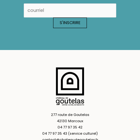
277 route de Goutelas
42130 Marcoux
04 77 97 35 42
04 77 97 35 43 (service culturel)
contact@chateaudegoutelas.fr