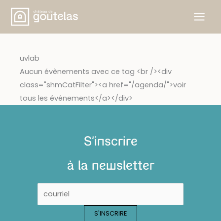
Aller
au
contenu
uvlab
Aucun évènements avec ce tag <br /><div
class="shmCatFilter"><a href="/agenda/">voir
tous les événements</a></div>
S'inscrire
à la newsletter