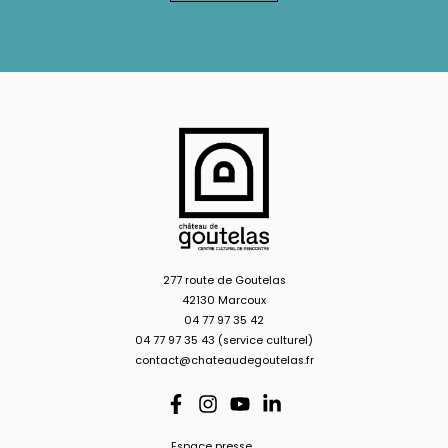
277 route de Goutelas
42130 Marcoux
04 77 97 35 42
04 77 97 35 43 (service culturel)
contact@chateaudegoutelas.fr
Espace presse