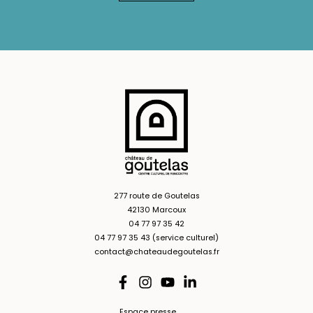
277 route de Goutelas
42130 Marcoux
04 77 97 35 42
04 77 97 35 43 (service culturel)
contact@chateaudegoutelas.fr
Espace presse