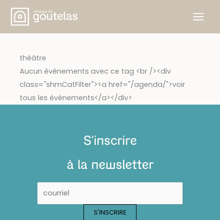
Aller
au
contenu
théâtre
Aucun évènements avec ce tag <br /><div
class="shmCatFilter"><a href="/agenda/">voir
tous les événements</a></div>
S'inscrire
à la newsletter