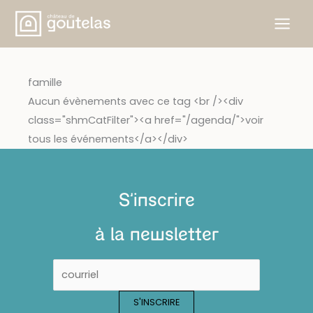
Aller
au
contenu
famille
Aucun évènements avec ce tag <br /><div
class="shmCatFilter"><a href="/agenda/">voir
tous les événements</a></div>
S'inscrire
à la newsletter