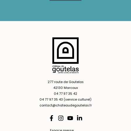
277 route de Goutelas
42130 Marcoux
04 77 97 35 42
04 77 97 35 43 (service culturel)
contact@chateaudegoutelas.fr
Espace presse