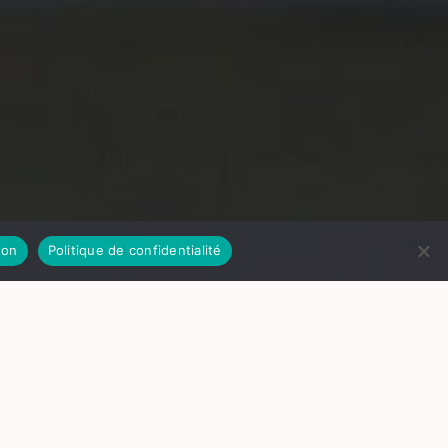
on
Politique de confidentialité
© Hugues Montano
. 7 JUIN
H00 - 18H00