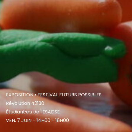
EXPOSITION
• FESTIVAL FUTURS POSSIBLES
Révolution 42130
Étudiant·e·s de l'ESADSE
VEN. 7 JUIN - 14H00 - 18H00