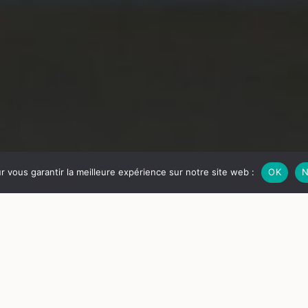
ur vous garantir la meilleure expérience sur notre site web :
OK
N
VEN
14