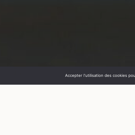
Accepter l'utilisation des cookies po
Révolution 42130
Étudiant·e·s de l'ESADSE