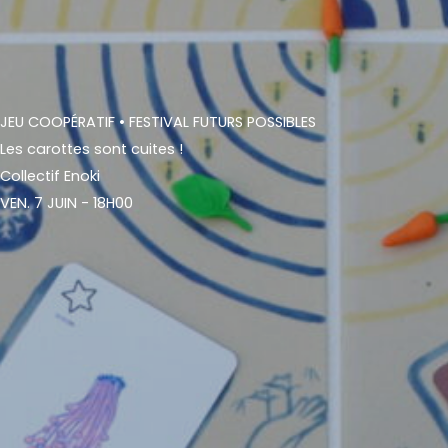
JEU COOPÉRATIF
• FESTIVAL FUTURS POSSIBLES
Les carottes sont cuites !
Collectif Enoki
VEN. 7 JUIN - 18H00