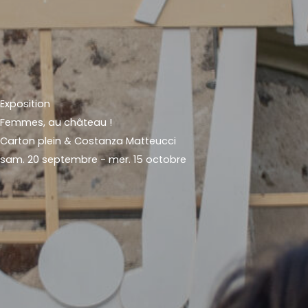
Exposition
Femmes, au château !
Carton plein & Costanza Matteucci
sam. 20 septembre - mer. 15 octobre