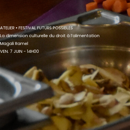
ATELIER
• FESTIVAL FUTURS POSSIBLES
La dimension culturelle du droit à l’alimentation
Magali Ramel
VEN. 7 JUIN - 14H00