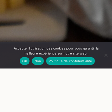
Accepter l'utilisation des cookies pour vous garantir la
meilleure expérience sur notre site web :
OK
Non
Politique de confidentialité
© Château de Goutelas
La dimension culturelle du droit à l’alimentation
Magali Ramel
S’alimenter, c’est bien plus que se nourrir. Comment pourrait-
on imaginer un droit à l’alimentation qui respecte la diversité