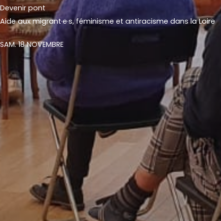
Devenir pont
Aide aux migrant·e·s, féminisme et antiracisme dans la Loire
SAM. 18 NOVEMBRE