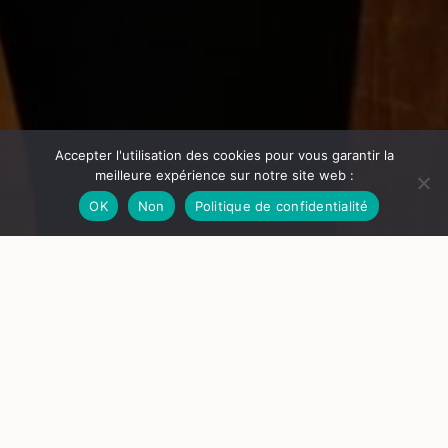
Accepter l'utilisation des cookies pour vous garantir la
meilleure expérience sur notre site web :
OK
Non
Politique de confidentialité
© Noémie Chabanas
Amazigh
Rock kabyle
Quand des rythmes algériens traditionnels se mêlent de
grooves empruntés au jazz et au funk ! Innovant et