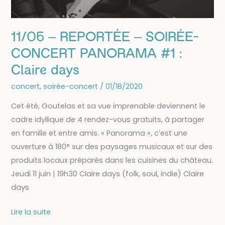
11/06 – REPORTÉE – SOIRÉE-
CONCERT PANORAMA #1 :
Claire days
concert
,
soirée-concert
/
01/18/2020
Cet été, Goutelas et sa vue imprenable deviennent le
cadre idyllique de 4 rendez-vous gratuits, à partager
en famille et entre amis. « Panorama », c’est une
ouverture à 180° sur des paysages musicaux et sur des
produits locaux préparés dans les cuisines du château.
Jeudi 11 juin | 19h30 Claire days (folk, soul, indie) Claire
days
11/06
Lire la suite
–