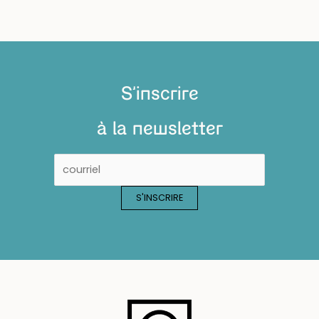
REPORTÉE
–
SOIRÉE-
CONCERT
S'inscrire
PANORAMA
#1
à la newsletter
:
Claire
days