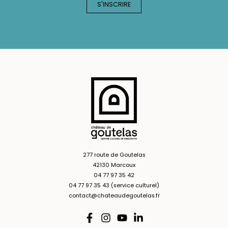
277 route de Goutelas
42130 Marcoux
04 77 97 35 42
04 77 97 35 43 (service culturel)
contact@chateaudegoutelas.fr