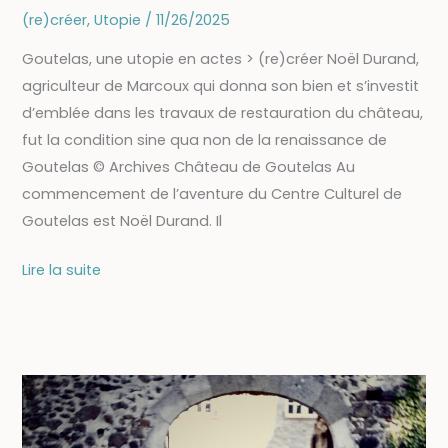
(re)créer
,
Utopie
/
11/26/2025
Goutelas, une utopie en actes > (re)créer Noël Durand,
agriculteur de Marcoux qui donna son bien et s’investit
d’emblée dans les travaux de restauration du château,
fut la condition sine qua non de la renaissance de
Goutelas © Archives Château de Goutelas Au
commencement de l’aventure du Centre Culturel de
Goutelas est Noël Durand. Il
Noël
Lire la suite
Durand,
le
fondateur