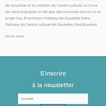
de Goutelas et la création du Centre culturel. La force
de cette impulsion a fait que des hommes ont cru à ce
projet fou. © Archives Château de Goutelas Dans
l’histoire du Centre culturel de Goutelas, Paul Bouchet
Paul
Lire la suite
Bouchet,
le
visionnaire
S'inscrire
à la newsletter