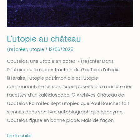
L’utopie au château
(re)créer
,
Utopie
/
12/06/2025
Goutelas, une utopie en actes > (re)créer Dans
l’histoire de la reconstruction de Goutelas l’utopie
littéraire, l’utopie patrimoniale et l’utopie
communautaire se sont superposées à la manière des
facettes d’un kaléidoscope. © Archives Château de
Goutelas Parmi les Sept utopies que Paul Bouchet fait
siennes dans son livre autobiographique éponyme,
Goutelas figure en bonne place. Mais de façon
L’utopie
Lire la suite