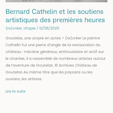
Bernard Cathelin et les soutiens
artistiques des premières heures
(re)créer
,
Utopie
/
12/06/2025
Goutelas, une utopie en actes > (re)créer Le peintre
Cathelin fut une pierre d’angle de la restauration du
château : mécène généreux, enthousiaste et actif sur
le chantier, il a rassemblé de nombreux artistes autour
de l’aventure de Goutelas. © Archives Château de
Goutelas Au même titre que les paysans ou les
ouvriers, les artistes
Bernard
Lire la suite
Cathelin
et
les