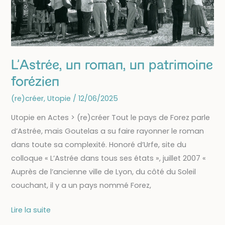
L’Astrée, un roman, un patrimoine
forézien
(re)créer
,
Utopie
/
12/06/2025
Utopie en Actes > (re)créer Tout le pays de Forez parle
d’Astrée, mais Goutelas a su faire rayonner le roman
dans toute sa complexité. Honoré d’Urfe, site du
colloque « L’Astrée dans tous ses états », juillet 2007 «
Auprès de l’ancienne ville de Lyon, du côté du Soleil
couchant, il y a un pays nommé Forez,
L’Astrée,
Lire la suite
un