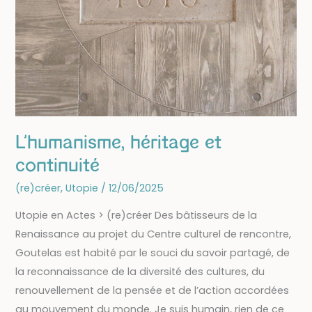
L’humanisme, héritage et
continuité
(re)créer
,
Utopie
/
12/06/2025
Utopie en Actes > (re)créer Des bâtisseurs de la
Renaissance au projet du Centre culturel de rencontre,
Goutelas est habité par le souci du savoir partagé, de
la reconnaissance de la diversité des cultures, du
renouvellement de la pensée et de l’action accordées
au mouvement du monde. Je suis humain, rien de ce