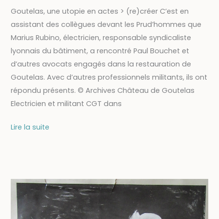
Goutelas, une utopie en actes > (re)créer C’est en
assistant des collègues devant les Prud’hommes que
Marius Rubino, électricien, responsable syndicaliste
lyonnais du bâtiment, a rencontré Paul Bouchet et
d’autres avocats engagés dans la restauration de
Goutelas. Avec d’autres professionnels militants, ils ont
répondu présents. © Archives Château de Goutelas
Electricien et militant CGT dans
Tonton
Lire la suite
Fusible