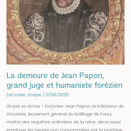
La demeure de Jean Papon,
grand juge et humaniste forézien
(re)créer
,
Utopie
/
12/06/2025
Utopie en Actes > (re)créer Jean Papon, le bâtisseur de
Goutelas, lieutenant général du bailliage de Forez,
maître des requêtes ordinaires de la reine, aima aussi
employer les heures non consommées par la pratique