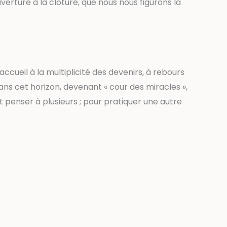
verture à la clôture, que nous nous figurons la
ccueil à la multiplicité des devenirs, à rebours
ans cet horizon, devenant « cour des miracles »,
t penser à plusieurs ; pour pratiquer une autre