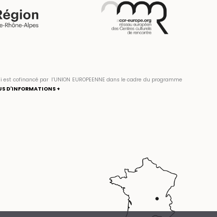
» qui est cofinancé par l’UNION EUROPEENNE dans le cadre du programme
US D'INFORMATIONS +