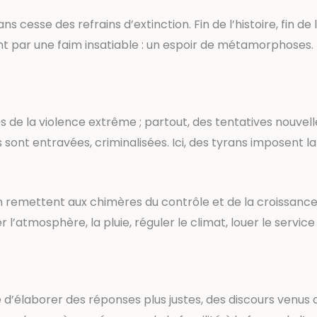
s cesse des refrains d’extinction. Fin de l’histoire, fin de l
 par une faim insatiable : un espoir de métamorphoses.
de la violence extrême ; partout, des tentatives nouvelles 
ont entravées, criminalisées. Ici, des tyrans imposent la gu
 remettent aux chimères du contrôle et de la croissance v
l’atmosphère, la pluie, réguler le climat, louer le service
nte d’élaborer des réponses plus justes, des discours venus 