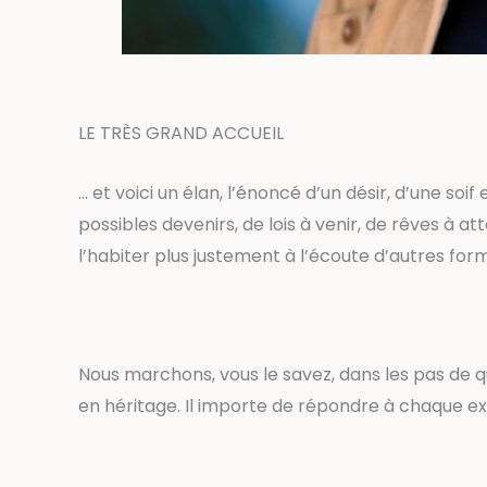
LE TRÈS GRAND ACCUEIL
… et voici un élan, l’énoncé d’un désir, d’une so
possibles devenirs, de lois à venir, de rêves à
l’habiter plus justement à l’écoute d’autres form
Nous marchons, vous le savez, dans les pas de qu
en héritage. Il importe de répondre à chaque exp