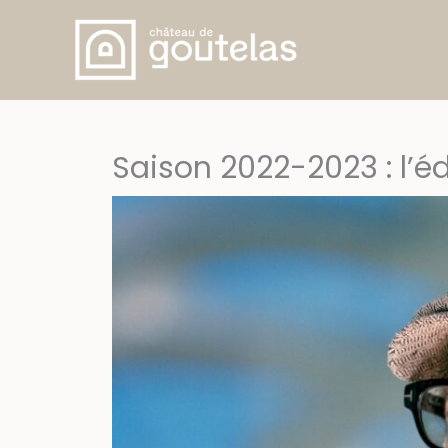
Skip
to
content
Saison 2022-2023 : l’é