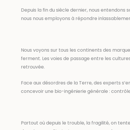
Depuis la fin du siècle dernier, nous entendons san
nous nous employons à répondre inlassablement
Nous voyons sur tous les continents des marques 
ferment. Les voies de passage entre les cultures s
retrouvée.
Face aux désordres de la Terre, des experts s’en
concevoir une bio-ingénierie générale : contrôler 
Partout où depuis le trouble, la fragilité, on te