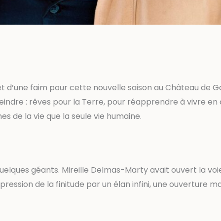
if et d’une faim pour cette nouvelle saison au Château de 
 atteindre : rêves pour la Terre, pour réapprendre à vivre
es de la vie que la seule vie humaine.
elques géants. Mireille Delmas-Marty avait ouvert la voie 
ression de la finitude par un élan infini, une ouverture m