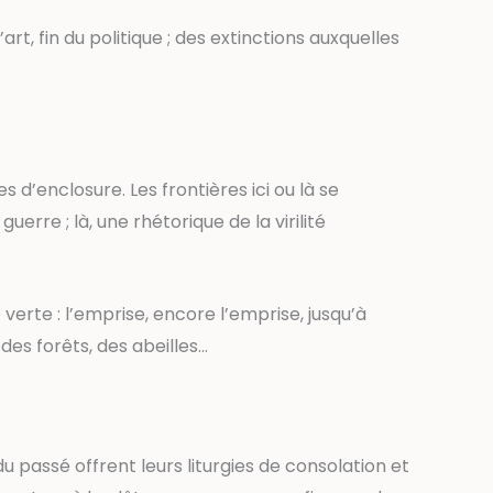
’art, fin du politique ; des extinctions auxquelles
d’enclosure. Les frontières ici ou là se
erre ; là, une rhétorique de la virilité
erte : l’emprise, encore l’emprise, jusqu’à
 des forêts, des abeilles…
du passé offrent leurs liturgies de consolation et