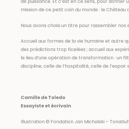
de puissance. Et c’est en ce sens, pour donner un
mission de ce petit coin du monde : le Château 
Nous avons choisi un titre pour rassembler nos
Accueil aux formes de la vie humaine et autre qu
des prédictions trop ficelées ; accueil aux expé
le lieu d’une opération de transformation : un f
discipline, celle de l’hospitalité, celle de l’esp
Camille de Toledo
Essayiste et écrivain
Illustration © Fondation Jan Michalski – Tonati