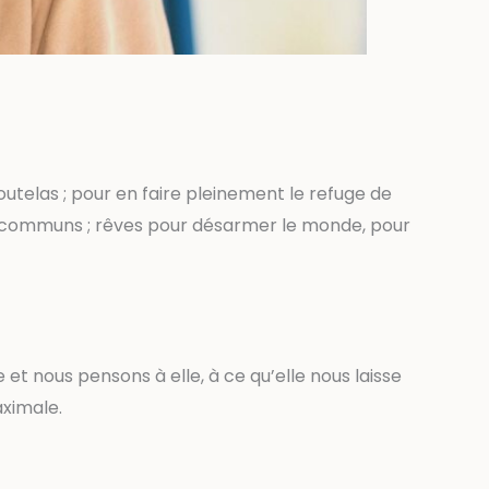
Goutelas ; pour en faire pleinement le refuge de
 en communs ; rêves pour désarmer le monde, pour
et nous pensons à elle, à ce qu’elle nous laisse
aximale.