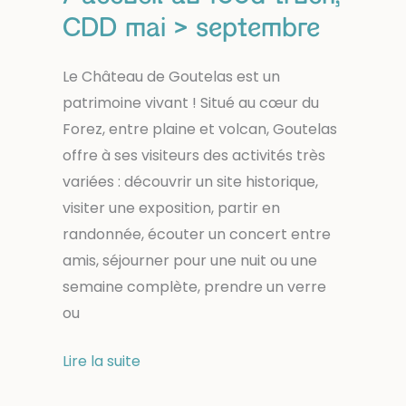
CDD mai > septembre
Le Château de Goutelas est un
patrimoine vivant ! Situé au cœur du
Forez, entre plaine et volcan, Goutelas
offre à ses visiteurs des activités très
variées : découvrir un site historique,
visiter une exposition, partir en
randonnée, écouter un concert entre
amis, séjourner pour une nuit ou une
semaine complète, prendre un verre
ou
Rejoingez-
Lire la suite
nous