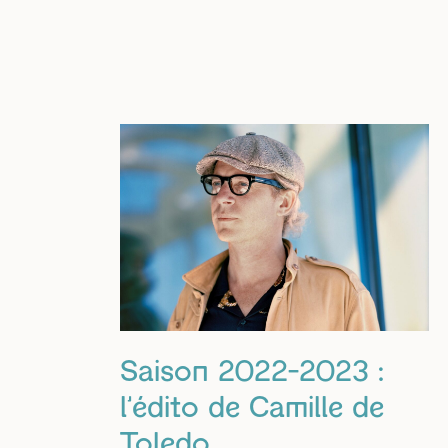
Saison 2022-2023 :
l’édito de Camille de
Toledo