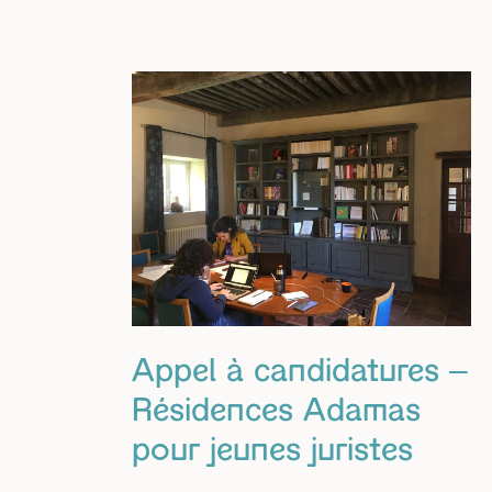
Appel à candidatures –
Résidences Adamas
pour jeunes juristes