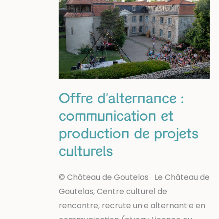
Offre d’alternance :
communication et
production de projets
culturels
© Château de Goutelas Le Château de
Goutelas, Centre culturel de
rencontre, recrute un·e alternant·e en