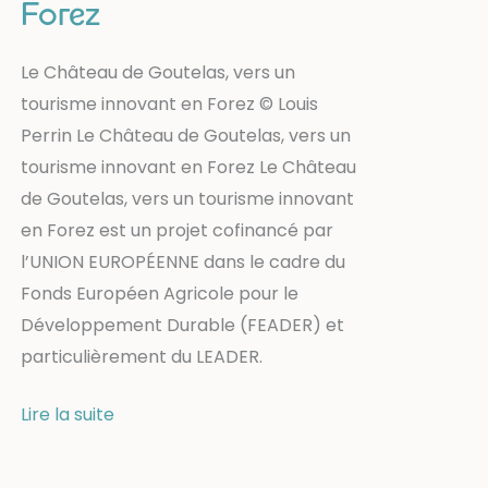
Forez
Le Château de Goutelas, vers un
tourisme innovant en Forez © Louis
Perrin Le Château de Goutelas, vers un
tourisme innovant en Forez Le Château
de Goutelas, vers un tourisme innovant
en Forez est un projet cofinancé par
l’UNION EUROPÉENNE dans le cadre du
Fonds Européen Agricole pour le
Développement Durable (FEADER) et
particulièrement du LEADER.
Goutelas,
Lire la suite
vers
un