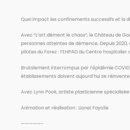
Quel impact les confinements successifs et la dis
Avec “L’art dément le chaos”, le Château de Gout
personnes atteintes de démence. Depuis 2020, ce
pilotes du Forez : l’EHPAD du Centre hospitalier
Brutalement interrompus par l’épidémie COVID-1
établissements doivent aujourd’hui se réinvente
Avec Lynn Pook, artiste plasticienne spécialisée 
Animation et réalisation : Lionel Fayolle
—————-