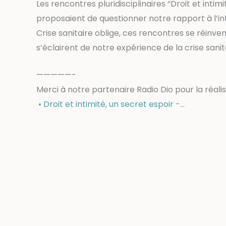
Les rencontres pluridisciplinaires “Droit et intim
proposaient de questionner notre rapport à l’in
Crise sanitaire oblige, ces rencontres se réinv
s’éclairent de notre expérience de la crise sani
—————-
Merci à notre partenaire Radio Dio pour la réali
• Droit et intimité, un secret espoir -…