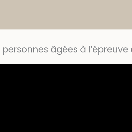
es personnes âgées à l’épreuv