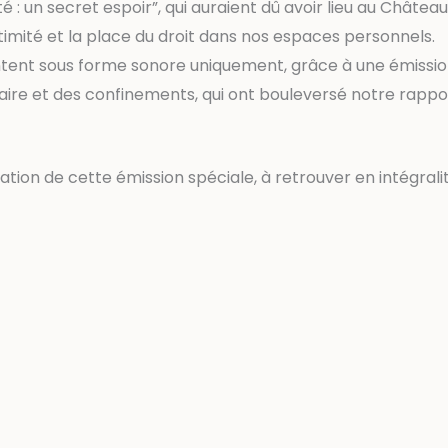
ité : un secret espoir”, qui auraient dû avoir lieu au Chât
timité et la place du droit dans nos espaces personnels.
entent sous forme sonore uniquement, grâce à une émissio
taire et des confinements, qui ont bouleversé notre rapport
sation de cette émission spéciale, à retrouver en intégral