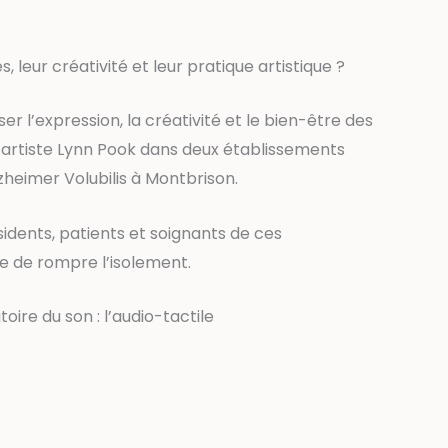
 leur créativité et leur pratique artistique ?
 l’expression, la créativité et le bien-être des
l’artiste Lynn Pook dans deux établissements
zheimer Volubilis à Montbrison.
dents, patients et soignants de ces
ue de rompre l’isolement.
oire du son : l’audio-tactile