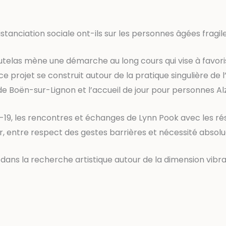
tanciation sociale ont-ils sur les personnes âgées fragiles,
elas mène une démarche au long cours qui vise à favoriser
 projet se construit autour de la pratique singulière de 
 de Boën-sur-Lignon et l’accueil de jour pour personnes Al
9, les rencontres et échanges de Lynn Pook avec les rési
r, entre respect des gestes barrières et nécessité absol
dans la recherche artistique autour de la dimension vibrat