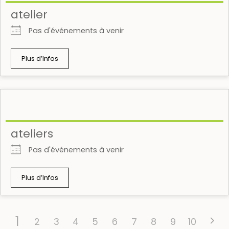
atelier
Pas d'événements à venir
Plus d’Infos
ateliers
Pas d'événements à venir
Plus d’Infos
1
2
3
4
5
6
7
8
9
10