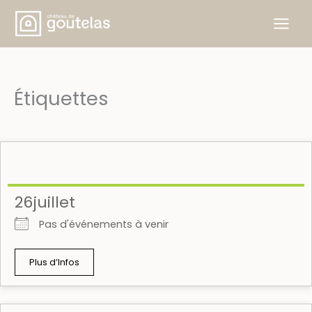
Skip
to
content
Étiquettes
26juillet
Pas d'événements à venir
Plus d’Infos