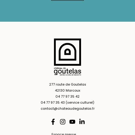
277 route de Goutelas
42130 Marcoux
04 77 97 35 42
04 77 97 35 43 (service culturel)
contact@chateaudegoutelas.fr
Espace presse