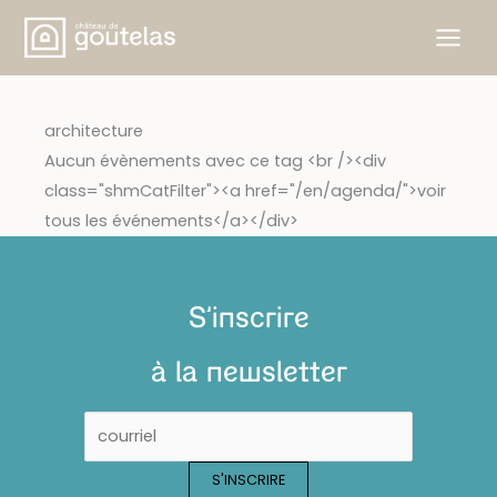
Skip
to
content
architecture
Aucun évènements avec ce tag <br /><div
class="shmCatFilter"><a href="/en/agenda/">voir
tous les événements</a></div>
S'inscrire
à la newsletter