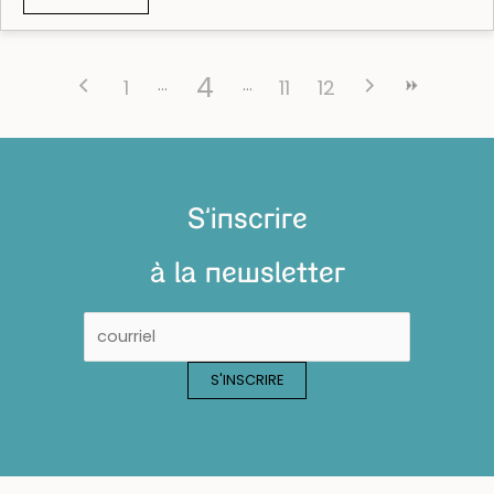
4
1
11
12
S'inscrire
à la newsletter