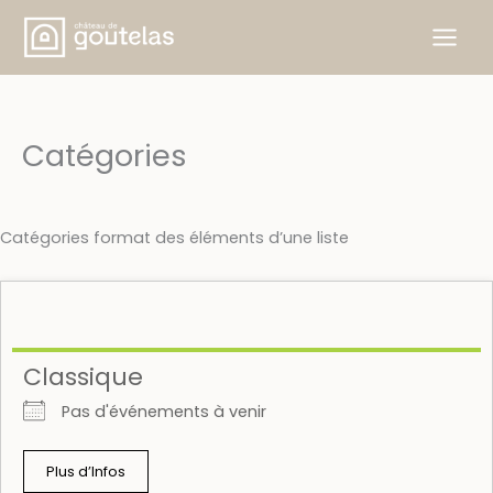
Skip
to
content
Catégories
Catégories format des éléments d’une liste
Classique
Pas d'événements à venir
Plus d’Infos