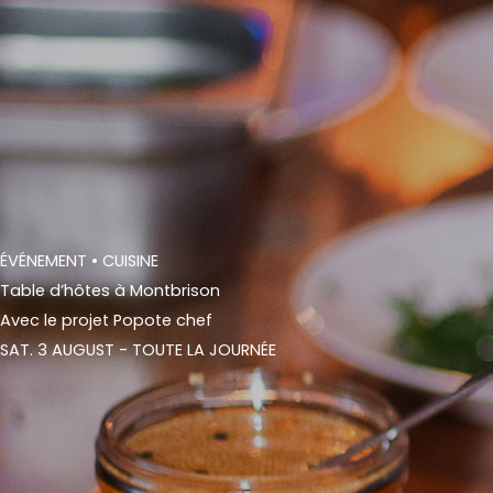
ÉVÉNEMENT
• CUISINE
Table d’hôtes à Montbrison
Avec le projet Popote chef
SAT. 3 AUGUST - TOUTE LA JOURNÉE