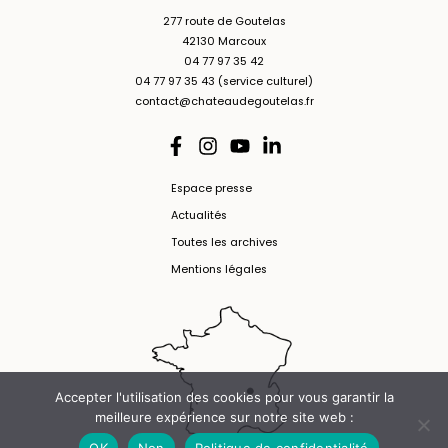
277 route de Goutelas
42130 Marcoux
04 77 97 35 42
04 77 97 35 43 (service culturel)
contact@chateaudegoutelas.fr
Espace presse
Actualités
Toutes les archives
Mentions légales
Accepter l'utilisation des cookies pour vous garantir la
meilleure expérience sur notre site web :
OK
Non
Politique de confidentialité