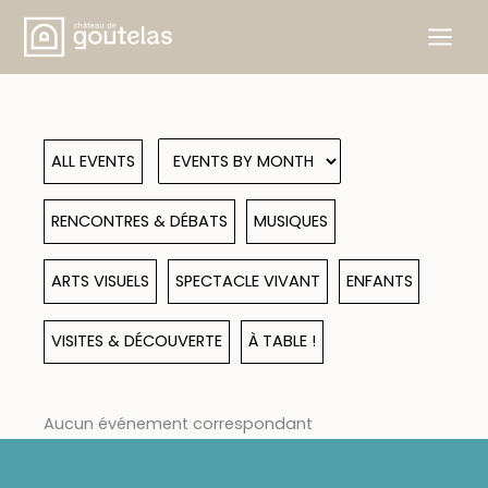
Skip
to
content
ALL EVENTS
RENCONTRES & DÉBATS
MUSIQUES
ARTS VISUELS
SPECTACLE VIVANT
ENFANTS
VISITES & DÉCOUVERTE
À TABLE !
Aucun événement correspondant