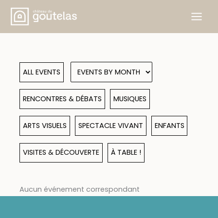
Skip
to
content
ALL EVENTS
RENCONTRES & DÉBATS
MUSIQUES
ARTS VISUELS
SPECTACLE VIVANT
ENFANTS
VISITES & DÉCOUVERTE
À TABLE !
Aucun événement correspondant