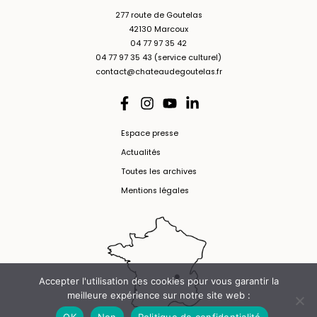
277 route de Goutelas
42130 Marcoux
04 77 97 35 42
04 77 97 35 43 (service culturel)
contact@chateaudegoutelas.fr
Espace presse
Actualités
Toutes les archives
Mentions légales
Accepter l'utilisation des cookies pour vous garantir la
meilleure expérience sur notre site web :
OK
Non
Politique de confidentialité