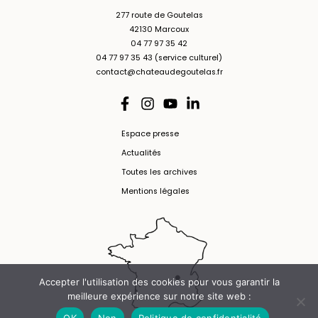
277 route de Goutelas
42130 Marcoux
04 77 97 35 42
04 77 97 35 43 (service culturel)
contact@chateaudegoutelas.fr
Espace presse
Actualités
Toutes les archives
Mentions légales
Accepter l'utilisation des cookies pour vous garantir la
meilleure expérience sur notre site web :
OK
Non
Politique de confidentialité