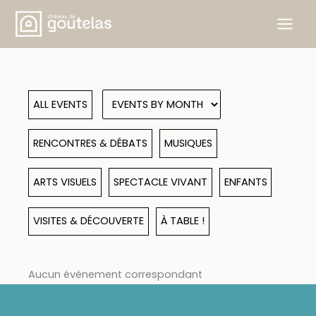
Skip
to
content
ALL EVENTS
RENCONTRES & DÉBATS
MUSIQUES
ARTS VISUELS
SPECTACLE VIVANT
ENFANTS
VISITES & DÉCOUVERTE
À TABLE !
Aucun événement correspondant