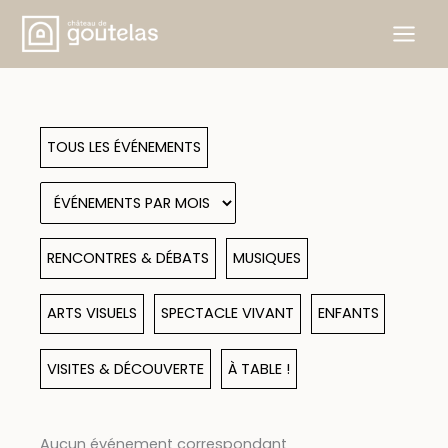
Aller
au
contenu
TOUS LES ÉVÉNEMENTS
RENCONTRES & DÉBATS
MUSIQUES
ARTS VISUELS
SPECTACLE VIVANT
ENFANTS
VISITES & DÉCOUVERTE
À TABLE !
Aucun événement correspondant