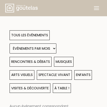
Aller
au
contenu
TOUS LES ÉVÉNEMENTS
RENCONTRES & DÉBATS
MUSIQUES
ARTS VISUELS
SPECTACLE VIVANT
ENFANTS
VISITES & DÉCOUVERTE
À TABLE !
Aucun événement correspondant