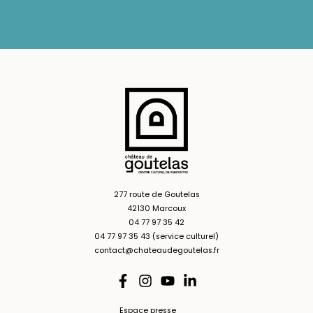
277 route de Goutelas
42130 Marcoux
04 77 97 35 42
04 77 97 35 43 (service culturel)
contact@chateaudegoutelas.fr
Espace presse