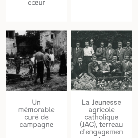
cœur
Un
La Jeunesse
mémorable
agricole
curé de
catholique
campagne
(JAC), terreau
d’engagemen