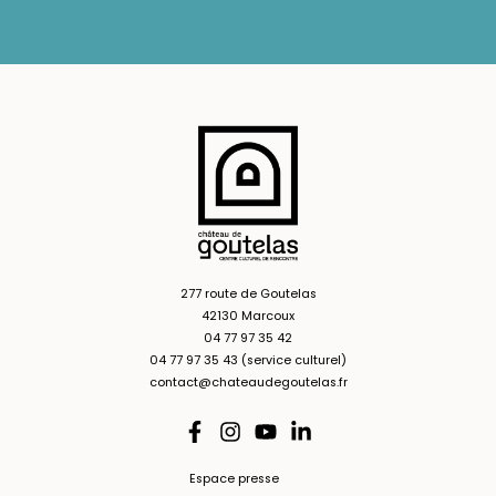
277 route de Goutelas
42130 Marcoux
04 77 97 35 42
04 77 97 35 43 (service culturel)
contact@chateaudegoutelas.fr
Espace presse