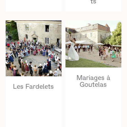
ts
Mariages à
Goutelas
Les Fardelets