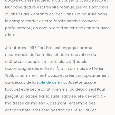
couple Païs est étudié lors du Conseil d’octobre 1966 et
leur candidature est très vite retenue. Les Païs ont alors
29 ans et deux enfants de 7 et 3 ans. On peut lire dans
le compte rendu : « Cette famille semble convenir
parfaitement ; on continuera à se tenir en contact avec
elle. ».
À l’automne 1967 Paul Païs est engagé comme
responsable de l’entretien et de la rénovation du
château. Le couple s’installe alors à Goutelas,
accompagné des enfants. À la fin du mois de février
1968, ils terminent les travaux et créent un appartement
au-dessus de la
salle de cinéma
. Josette assure
l’accueil et le secrétariat, même si au début, seul Paul
perçoit un salaire. Par la suite, salariée, elle devient la «
maîtresse de maison », assurant l'ensemble des
activités hôtelières et la gestion des lieux. Paul et