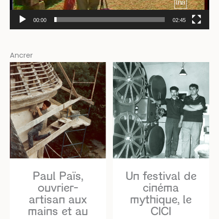
00:00
02:45
Ancrer
Paul Païs,
Un festival de
ouvrier-
cinéma
artisan aux
mythique, le
mains et au
CICI