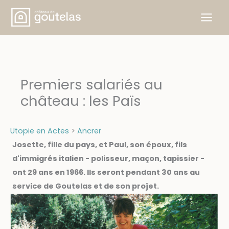
Skip
to
content
Premiers salariés au
château : les Païs
Utopie en Actes
>
Ancrer
Josette, fille du pays, et Paul, son époux, fils
d'immigrés italien - polisseur, maçon, tapissier -
ont 29 ans en 1966. Ils seront pendant 30 ans au
service de Goutelas et de son projet.