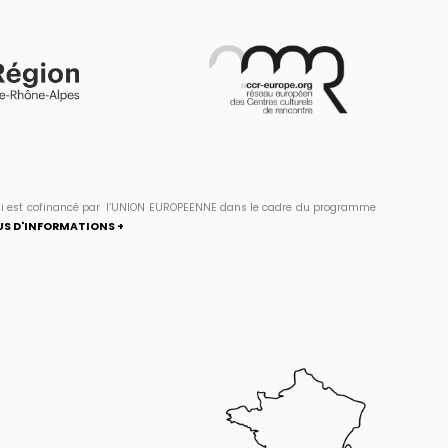
» qui est cofinancé par l’UNION EUROPEENNE dans le cadre du programme
US D'INFORMATIONS +