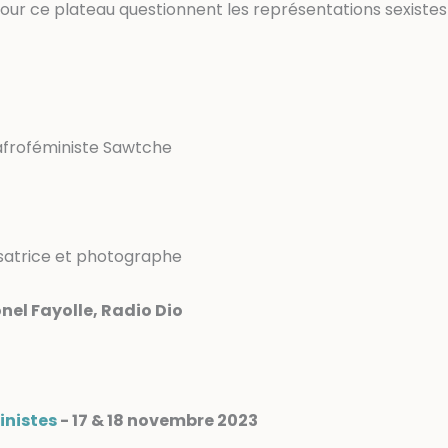
s pour ce plateau questionnent les représentations sexistes
 afroféministe Sawtche
lisatrice et photographe
onel Fayolle, Radio Dio
inistes
- 17 & 18 novembre 2023