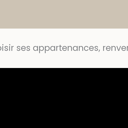
hoisir ses appartenances, renver