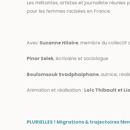
Les militantes, artistes et journaliste réunie
pour les femmes racisées en France.
Avec
Suzanne Hilaire
, membre du collectif
Pinar Selek
, écrivaine et sociologue
Boulomsouk Svadphaiphane
, autrice, réa
Animation et réalisation :
Loïc Thibault et Li
PLURIELLES ! Migrations & trajectoires fém