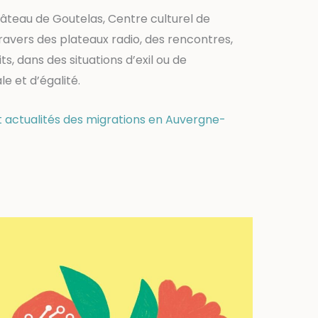
Château de Goutelas, Centre culturel de
travers des plateaux radio, des rencontres,
s, dans des situations d’exil ou de
le et d’égalité.
t actualités des migrations en Auvergne-