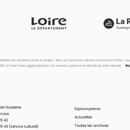
hâteau de Goutelas porte le projet « Vers un tourisme culturel innovant en Forez 
ER, et Loire Forez agglomération. Ce soutien a permis la refonte du site internet.
PL
 de Goutelas
Espace presse
rcoux
Actualités
35 42
Toutes les archives
5 43 (service culturel)