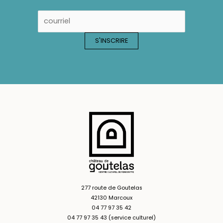
277 route de Goutelas
42130 Marcoux
04 77 97 35 42
04 77 97 35 43 (service culturel)