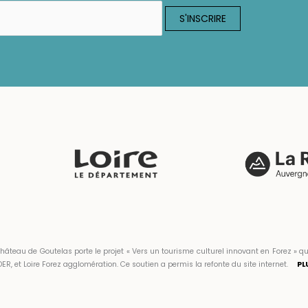
hâteau de Goutelas porte le projet « Vers un tourisme culturel innovant en Forez 
ER, et Loire Forez agglomération. Ce soutien a permis la refonte du site internet.
PL