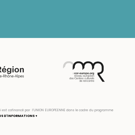
» qui est cofinancé par l’UNION EUROPEENNE dans le cadre du programme
US D'INFORMATIONS +