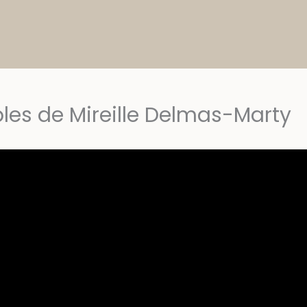
les de Mireille Delmas-Marty