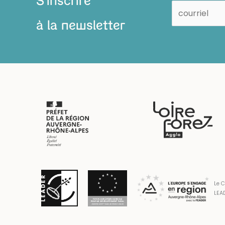
S'inscrire
à la newsletter
Le C
LEAD