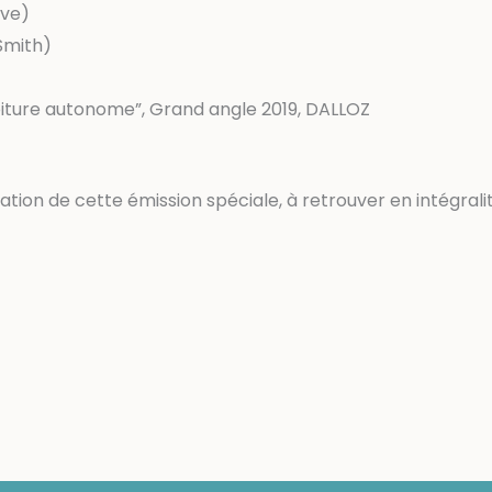
uve)
Smith)
a voiture autonome”, Grand angle 2019, DALLOZ
sation de cette émission spéciale, à retrouver en intégral