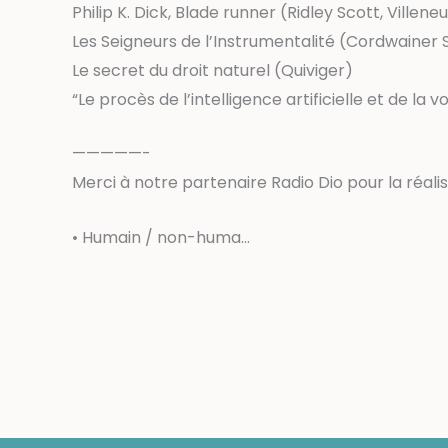
Philip K. Dick, Blade runner (Ridley Scott, Villene
Les Seigneurs de l’Instrumentalité (Cordwainer 
Le secret du droit naturel (Quiviger)
“Le procès de l’intelligence artificielle et de l
—————-
Merci à notre partenaire Radio Dio pour la réali
• Humain / non-huma…