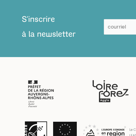
S'inscrire
à la newsletter
Le C
LEAD