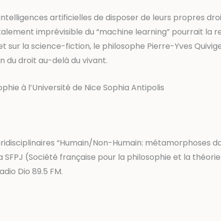
ntelligences artificielles de disposer de leurs propres dro
lement imprévisible du “machine learning” pourrait la rend
 sur la science-fiction, le philosophe Pierre-Yves Quiviger
 du droit au-delà du vivant.
phie à l’Université de Nice Sophia Antipolis
pluridisciplinaires “Humain/Non-Humain: métamorphoses dans
SFPJ (Société française pour la philosophie et la théorie
dio Dio 89.5 FM.