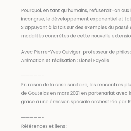
Pourquoi, en tant qu’humains, refuserait-on aux i
incongrue, le développement exponentiel et tota
S’appuyant à la fois sur des exemples du passé et
modalités concrètes de cette nouvelle extension
Avec Pierre-Yves Quiviger, professeur de philoso
Animation et réalisation : Lionel Fayolle
—————-
En raison de la crise sanitaire, les rencontres 
de Goutelas en mars 2021 en partenariat avec la 
grâce à une émission spéciale orchestrée par Ra
—————-
Références et liens :