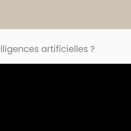
lligences artificielles ?