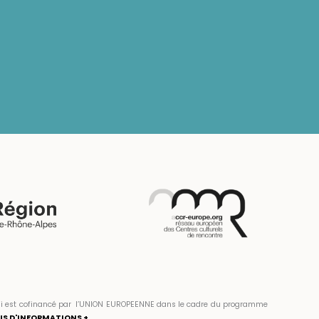
» qui est cofinancé par l’UNION EUROPEENNE dans le cadre du programme
US D'INFORMATIONS +