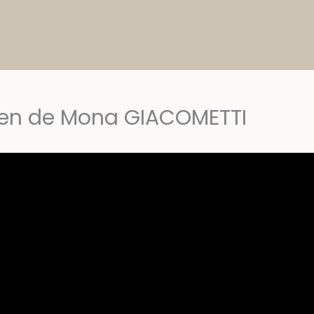
ien de Mona GIACOMETTI