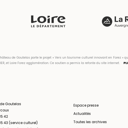
hâteau de Goutelas porte le projet « Vers un tourisme culturel innovant en Forez 
ER, et Loire Forez agglomération. Ce soutien a permis la refonte du site internet.
PL
 de Goutelas
Espace presse
rcoux
Actualités
35 42
Toutes les archives
5 43 (service culturel)