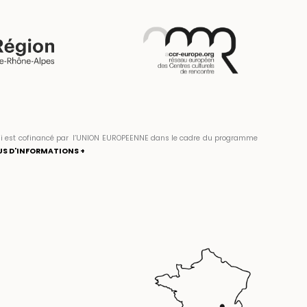
» qui est cofinancé par l’UNION EUROPEENNE dans le cadre du programme
US D'INFORMATIONS +