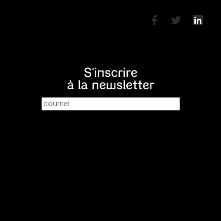
Partager
S'inscrire
à la newsletter