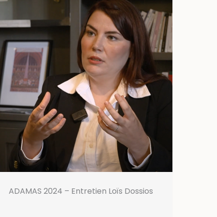
ADAMAS 2024 – Entretien Loïs Dossios