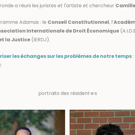
ronde a réuni les juristes et l'artiste et chercheur
Camille
ogramme Adamas : le
Conseil Constitutionnel
, l’
Académi
sociation Internationale de Droit Économique
(A.I.D.E
et la Justice
(IERDJ).
iser les échanges sur les problèmes de notre temps
:
c
portraits des résident·e·s