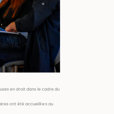
ses en droit dans le cadre du
es ont été accueilli·e·s au