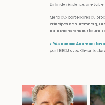
En fin de résidence, une table 
Merci aux partenaires du pr
Principes de Nuremberg
, l’
As
de la Recherche sur le Droit 
> Résidences Adamas : favor
par l'IERDJ avec Olivier Lecler