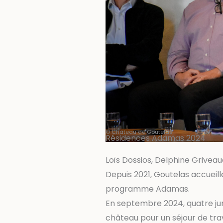
© Château de Goutelas
Résidences Adamas 2024
Loïs Dossios, Delphine Grive
Depuis 2021, Goutelas accueil
programme Adamas.
En septembre 2024, quatre jur
château pour un séjour de trav