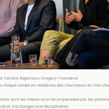
aud, Yannick Rajaonson, Gregory Townsend
le chaque année en résidence des chercheurs et chercheu
istes dont les thèses sont récompensées par les partenair
ail et d’échanges interdisciplinaires.