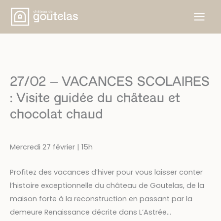
Skip
to
content
27/02 – VACANCES SCOLAIRES
: Visite guidée du château et
chocolat chaud
Mercredi 27 février | 15h
Profitez des vacances d’hiver pour vous laisser conter
l’histoire exceptionnelle du château de Goutelas, de la
maison forte à la reconstruction en passant par la
demeure Renaissance décrite dans L’Astrée…