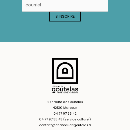
277 route de Goutelas
42130 Marcoux
04 77 97 35 42
04 77 97 35 43 (service culturel)
contact@chateaudegoutelas.fr