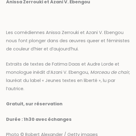
Anissa Zerrouki et Azani V. Ebengou
Les comédiennes Anissa Zerrouki et Azani V. Ebengou
nous font plonger dans des œuvres queer et féministes
de couleur d’hier et d’aujourd’hui.
Extraits de textes de Fatima Daas et Audre Lorde et
monologue inédit d‘Azani V. Ebengou,
Morceau de chair
,
lauréat du label « Jeunes textes en liberté », lu par
l’autrice.
Gratuit, sur réservation
Durée : 1h30 avec échanges
Photo © Robert Alexander / Getty images