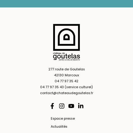
277 route de Goutelas
42130 Marcoux
04 77 97 35 42
04 77 97 35 43 (service culturel)
contact@chateaudegoutelas.fr
Espace presse
Actualités