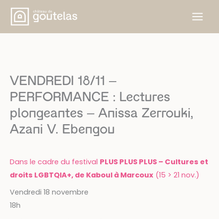
Skip
to
content
VENDREDI 18/11 –
PERFORMANCE : Lectures
plongeantes – Anissa Zerrouki,
Azani V. Ebengou
Dans le cadre du festival
PLUS PLUS PLUS – Cultures et
droits LGBTQIA+, de Kaboul à Marcoux
(15 > 21 nov.)
Vendredi 18 novembre
18h