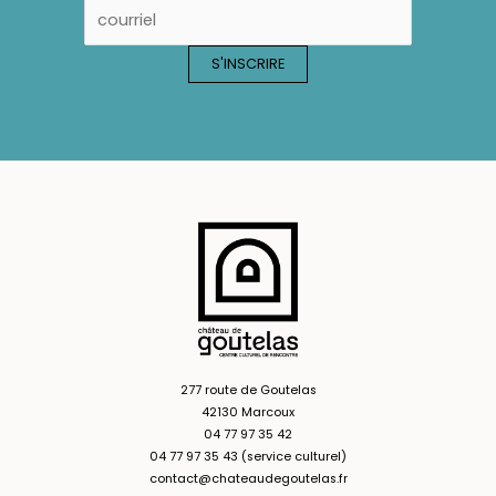
277 route de Goutelas
42130 Marcoux
04 77 97 35 42
04 77 97 35 43 (service culturel)
contact@chateaudegoutelas.fr