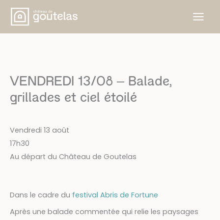
Skip
to
content
VENDREDI 13/08 – Balade,
grillades et ciel étoilé
Vendredi 13 août
17h30
Au départ du Château de Goutelas
Dans le cadre du
festival Abris de Fortune
Après une balade commentée qui relie les paysages