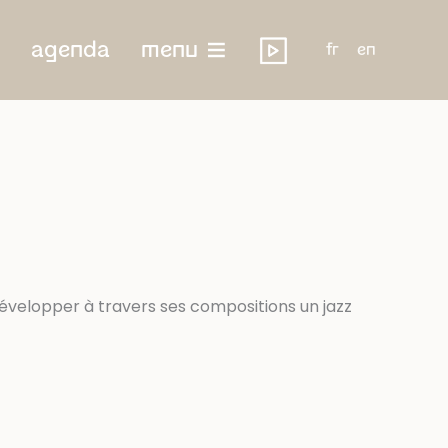
agenda
menu
fr
en
 développer à travers ses compositions un jazz