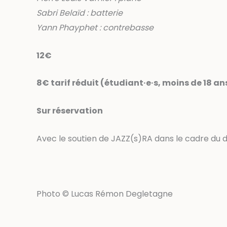
Sabri Belaïd : batterie
Yann Phayphet : contrebasse
12€
8€ tarif réduit (étudiant·e·s, moins de 18 a
Sur réservation
Avec le soutien de JAZZ(s)RA dans le cadre du di
Photo © Lucas Rémon Degletagne