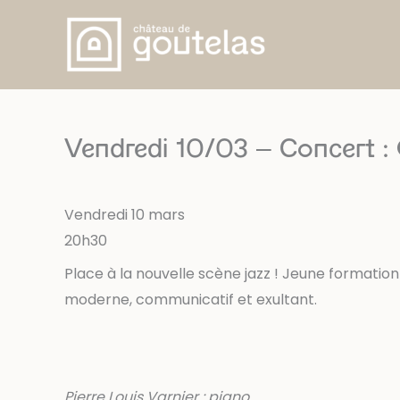
Skip
to
content
Vendredi 10/03 – Concert : 
Vendredi 10 mars
20h30
Place à la nouvelle scène jazz ! Jeune formation
moderne, communicatif et exultant.
Pierre Louis Varnier : piano