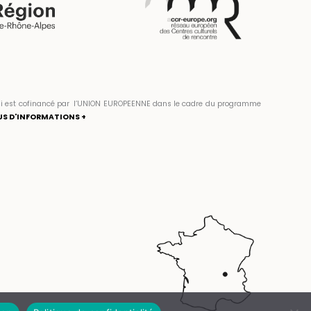
» qui est cofinancé par l’UNION EUROPEENNE dans le cadre du programme
US D'INFORMATIONS +