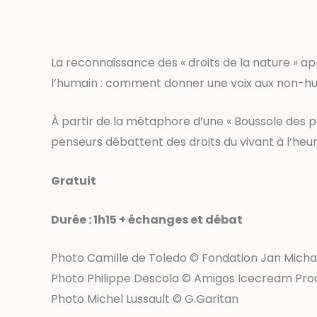
La reconnaissance des « droits de la nature » a
l’humain : comment donner une voix aux non-hum
À partir de la métaphore d’une « Boussole des p
penseurs débattent des droits du vivant à l’heu
Gratuit
Durée : 1h15 + échanges et débat
Photo Camille de Toledo © Fondation Jan Michal
Photo Philippe Descola © Amigos Icecream Pro
Photo Michel Lussault © G.Garitan