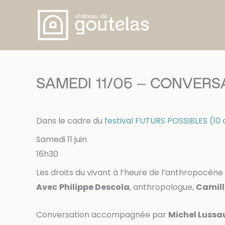
Skip
to
content
SAMEDI 11/06 – CONVERSATIO
Dans le cadre du
festival FUTURS POSSIBLES (10 a
Samedi 11 juin
16h30
Les droits du vivant à l’heure de l’anthropocène
Avec
Philippe Descola
, anthropologue,
Camill
Conversation accompagnée par
Michel Lussa