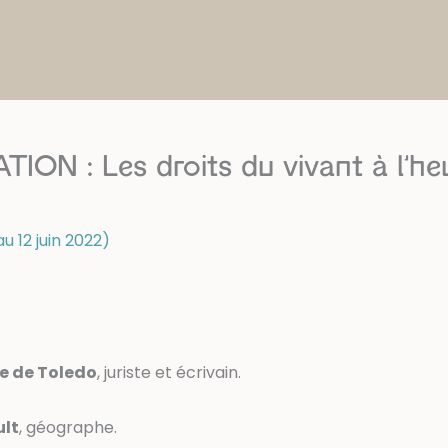
N : Les droits du vivant à l’heu
u 12 juin 2022)
e de Toledo
, juriste et écrivain.
ult
, géographe.