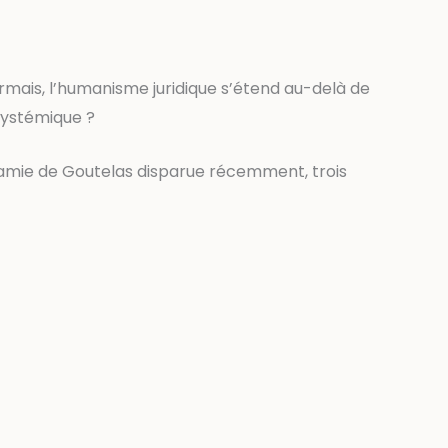
rmais, l’humanisme juridique s’étend au-delà de
systémique ?
t amie de Goutelas disparue récemment, trois