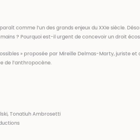
pparaît comme l’un des grands enjeux du XXIe siècle. Déso
ains ? Pourquoi est-il urgent de concevoir un droit éco
ossibles » proposée par Mireille Delmas-Marty, juriste e
re de l’anthropocène.
ski, Tonatiuh Ambrosetti
ductions